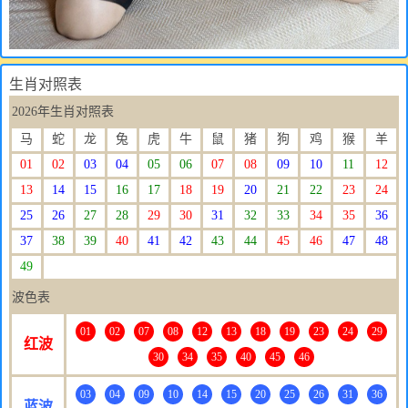
生肖对照表
2026年生肖对照表
马
蛇
龙
兔
虎
牛
鼠
猪
狗
鸡
猴
羊
01
02
03
04
05
06
07
08
09
10
11
12
13
14
15
16
17
18
19
20
21
22
23
24
25
26
27
28
29
30
31
32
33
34
35
36
37
38
39
40
41
42
43
44
45
46
47
48
49
波色表
01
02
07
08
12
13
18
19
23
24
29
红波
30
34
35
40
45
46
03
04
09
10
14
15
20
25
26
31
36
蓝波