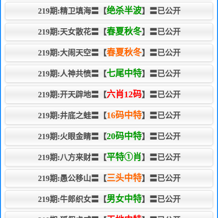
绝杀半波
219期:精卫填海〓【
】〓已公开
春夏秋冬
219期:天女散花〓【
】〓已公开
春夏秋冬
219期:大闹天空〓【
】〓已公开
七尾中特
219期:人神共愤〓【
】〓已公开
六肖12码
219期:开天辟地〓【
】〓已公开
16码中特
219期:井底之蛙〓【
】〓已公开
20码中特
219期:火眼金睛〓【
】〓已公开
平特①肖
219期:八方来财〓【
】〓已公开
三头中特
219期:愚公移山〓【
】〓已公开
男女中特
219期:牛郎织女〓【
】〓已公开