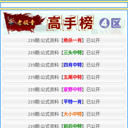
219期:
公式资料【
绝杀一肖
】已公开
219期:
公式资料【
三头中特
】已公开
219期:
公式资料【
四肖中特
】已公开
219期:
公式资料【
五尾中特
】已公开
219期:
公式资料【
家野中特
】已公开
219期:
公式资料【
平特一肖
】已公开
219期:
公式资料【
大小中特
】已公开
219期:
公式资料【
前后中特
】已公开