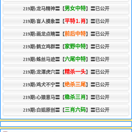
男女中特
219期:龙马精神〓【
】〓已公开
平特⒈肖
219期:盲人摸象〓【
】〓已公开
前后中特
219期:画龙点睛〓【
】〓已公开
家野中特
219期:鹤立鸡群〓【
】〓已公开
六尾中特
219期:蛛丝马迹〓【
】〓已公开
精杀一头
219期:龙潭虎穴〓【
】〓已公开
绝杀三尾
219期:鸡犬不宁〓【
】〓已公开
稳杀三肖
219期:心猿意马〓【
】〓已公开
三肖六码
219期:白姐原创〓【
】〓已公开