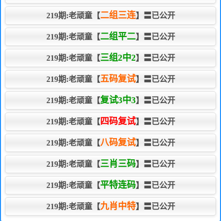
二组三连
219期:老顽童【
】〓已公开
二组平二
219期:老顽童【
】〓已公开
三组2中2
219期:老顽童【
】〓已公开
五码复试
219期:老顽童【
】〓已公开
复试3中3
219期:老顽童【
】〓已公开
四码复试
219期:老顽童【
】〓已公开
八码复试
219期:老顽童【
】〓已公开
三肖三码
219期:老顽童【
】〓已公开
平特连码
219期:老顽童【
】〓已公开
九肖中特
219期:老顽童【
】〓已公开