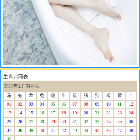
生肖对照表
2026年生肖对照表
马
蛇
龙
兔
虎
牛
鼠
猪
狗
鸡
猴
羊
01
02
03
04
05
06
07
08
09
10
11
12
13
14
15
16
17
18
19
20
21
22
23
24
25
26
27
28
29
30
31
32
33
34
35
36
37
38
39
40
41
42
43
44
45
46
47
48
49