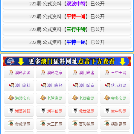
222期:
公式资料【
双波中特
】已公开
222期:
公式资料【
平特一肖
】已公开
222期:
公式资料【
三行中特
】已公开
222期:
公式资料【
平特一尾
】已公开
澳彩资源
澳彩之家
澳门彩客
王中王网
澳门资料
澳门彩经
澳门葡京
状元红网
港澳宝典
老管家网
老顽童网
金多宝网
诸葛神算
刘半仙网
救世祖网
掌中彩网
金虎堂网
大三巴网
百彩通网
横财富网