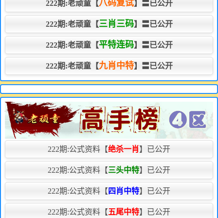
八码复试
222期:老顽童【
】〓已公开
三肖三码
222期:老顽童【
】〓已公开
平特连码
222期:老顽童【
】〓已公开
九肖中特
222期:老顽童【
】〓已公开
222期:
公式资料【
绝杀一肖
】已公开
222期:
公式资料【
三头中特
】已公开
222期:
公式资料【
四肖中特
】已公开
222期:
公式资料【
五尾中特
】已公开