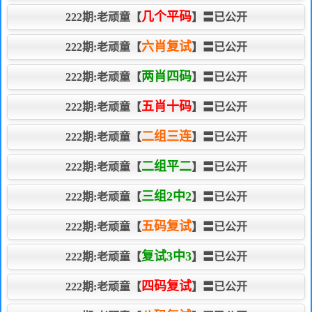
几个平码
222期:老顽童【
】〓已公开
六肖复试
222期:老顽童【
】〓已公开
两肖四码
222期:老顽童【
】〓已公开
五肖十码
222期:老顽童【
】〓已公开
二组三连
222期:老顽童【
】〓已公开
二组平二
222期:老顽童【
】〓已公开
三组2中2
222期:老顽童【
】〓已公开
五码复试
222期:老顽童【
】〓已公开
复试3中3
222期:老顽童【
】〓已公开
四码复试
222期:老顽童【
】〓已公开