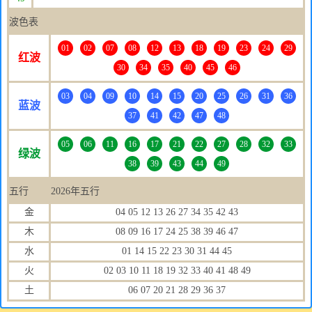
波色表
01
02
07
08
12
13
18
19
23
24
29
红波
30
34
35
40
45
46
03
04
09
10
14
15
20
25
26
31
36
蓝波
37
41
42
47
48
05
06
11
16
17
21
22
27
28
32
33
绿波
38
39
43
44
49
五行
2026年五行
金
04 05 12 13 26 27 34 35 42 43
木
08 09 16 17 24 25 38 39 46 47
水
01 14 15 22 23 30 31 44 45
火
02 03 10 11 18 19 32 33 40 41 48 49
土
06 07 20 21 28 29 36 37