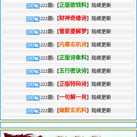
正版欲钱料
222期:【
】陆续更新
财神奇缘诗
222期:【
】陆续更新
管家婆解梦
222期:【
】陆续更新
内幕玄机诗
222期:【
】陆续更新
正版诗象料
222期:【
】陆续更新
五行密诀诗
222期:【
】陆续更新
正版特码诗
222期:【
】陆续更新
一句解一肖
222期:【
】陆续更新
幽默玄机料
222期:【
】陆续更新