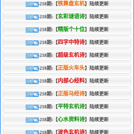
铁算盘玄机
218期:【
】陆续更新
玄彩谜语诗
218期:【
】陆续更新
精版个十位
218期:【
】陆续更新
四字中特诗
218期:【
】陆续更新
超级玄机诗
218期:【
】陆续更新
正版火车头
218期:【
】陆续更新
内部心经料
218期:【
】陆续更新
正版马经诗
218期:【
】陆续更新
平特玄机诗
218期:【
】陆续更新
心水资料诗
218期:【
】陆续更新
波色玄机诗
218期:【
】陆续更新