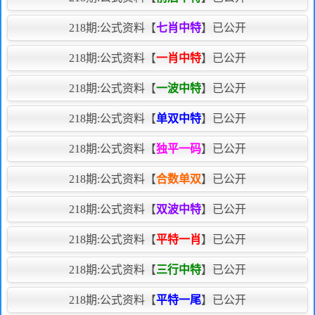
218期:
公式资料【
七肖中特
】已公开
218期:
公式资料【
一肖中特
】已公开
218期:
公式资料【
一波中特
】已公开
218期:
公式资料【
单双中特
】已公开
218期:
公式资料【
独平一码
】已公开
218期:
公式资料【
合数单双
】已公开
218期:
公式资料【
双波中特
】已公开
218期:
公式资料【
平特一肖
】已公开
218期:
公式资料【
三行中特
】已公开
218期:
公式资料【
平特一尾
】已公开