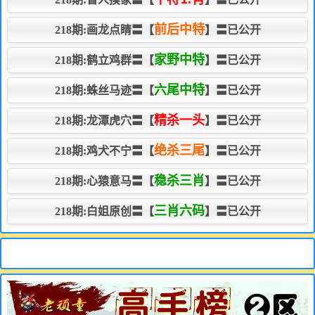
前后中特
218期:画龙点睛〓【
】〓已公开
家野中特
218期:鹤立鸡群〓【
】〓已公开
六尾中特
218期:蛛丝马迹〓【
】〓已公开
精杀一头
218期:龙潭虎穴〓【
】〓已公开
绝杀三尾
218期:鸡犬不宁〓【
】〓已公开
稳杀三肖
218期:心猿意马〓【
】〓已公开
三肖六码
218期:白姐原创〓【
】〓已公开