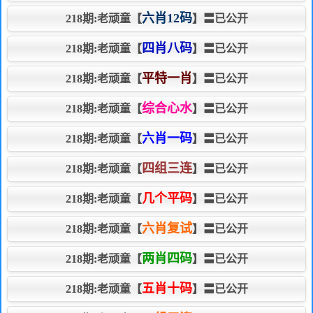
六肖12码
218期:老顽童【
】〓已公开
四肖八码
218期:老顽童【
】〓已公开
平特一肖
218期:老顽童【
】〓已公开
综合心水
218期:老顽童【
】〓已公开
六肖一码
218期:老顽童【
】〓已公开
四组三连
218期:老顽童【
】〓已公开
几个平码
218期:老顽童【
】〓已公开
六肖复试
218期:老顽童【
】〓已公开
两肖四码
218期:老顽童【
】〓已公开
五肖十码
218期:老顽童【
】〓已公开