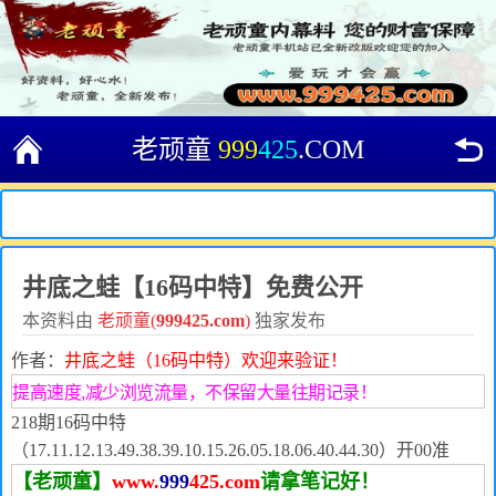
老顽童
999
425
.COM
井底之蛙【16码中特】免费公开
本资料由
老顽童(
999425.com
)
独家发布
作者：
井底之蛙（16码中特）欢迎来验证！
提高速度,减少浏览流量，不保留大量往期记录！
218期16码中特
（17.11.12.13.49.38.39.10.15.26.05.18.06.40.44.30）开00准
【老顽童】
www.
999
425
.com
请拿笔记好！