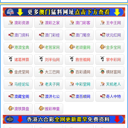
澳彩资源
澳彩之家
澳门彩客
王中王网
澳门资料
澳门彩经
澳门葡京
状元红网
港澳宝典
老管家网
老顽童网
金多宝网
诸葛神算
刘半仙网
救世祖网
掌中彩网
金虎堂网
大三巴网
百彩通网
横财富网
马经论坛
老夫子网
中彩堂网
天机老人
澳藏宝阁
澳洪七公
澳百顺网
奇人中特
澳铁算盘
报彩神童