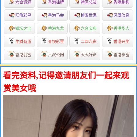
六合资源
香港挂牌
特区总站
香港跑狗
旺角彩皇
香港马会
博发世家
凤凰信息
镇坛之宝
香港九龙
六合宝典
香港华人
生财有道
亚视彩票
二四六彩
香港开奖
香港创富
六叔公网
天天好彩
香港彩富
看完资料,记得邀请朋友们一起来观
赏美女哦