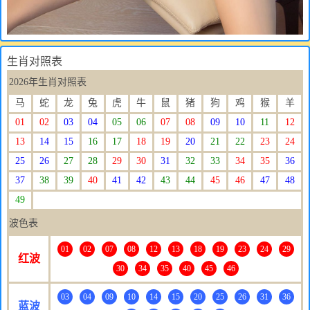
生肖对照表
2026年生肖对照表
马
蛇
龙
兔
虎
牛
鼠
猪
狗
鸡
猴
羊
01
02
03
04
05
06
07
08
09
10
11
12
13
14
15
16
17
18
19
20
21
22
23
24
25
26
27
28
29
30
31
32
33
34
35
36
37
38
39
40
41
42
43
44
45
46
47
48
49
波色表
01
02
07
08
12
13
18
19
23
24
29
红波
30
34
35
40
45
46
03
04
09
10
14
15
20
25
26
31
36
蓝波