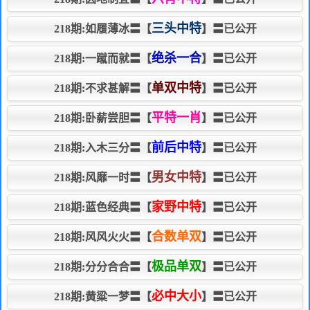
三头中特
218期:如履薄冰〓【
】〓已公开
绝杀一合
218期:一蹴而就〓【
】〓已公开
单双中特
218期:不求甚解〓【
】〓已公开
平特一肖
218期:卧薪尝胆〓【
】〓已公开
前后中特
218期:入木三分〓【
】〓已公开
男女中特
218期:风靡一时〓【
】〓已公开
家野中特
218期:蓝色经典〓【
】〓已公开
合数单双
218期:风风火火〓【
】〓已公开
极品单双
218期:分分合合〓【
】〓已公开
必中大小
218期:黄粱一梦〓【
】〓已公开