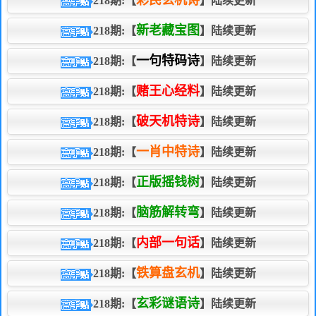
彩民玄机诗
218期:【
】陆续更新
新老藏宝图
218期:【
】陆续更新
一句特码诗
218期:【
】陆续更新
赌王心经料
218期:【
】陆续更新
破天机特诗
218期:【
】陆续更新
一肖中特诗
218期:【
】陆续更新
正版摇钱树
218期:【
】陆续更新
脑筋解转弯
218期:【
】陆续更新
内部一句话
218期:【
】陆续更新
铁算盘玄机
218期:【
】陆续更新
玄彩谜语诗
218期:【
】陆续更新