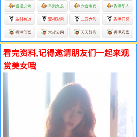
镇坛之宝
香港九龙
六合宝典
香港华人
生财有道
亚视彩票
二四六彩
香港开奖
香港创富
六叔公网
天天好彩
香港彩富
看完资料,记得邀请朋友们一起来观
赏美女哦