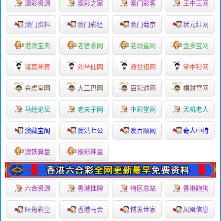
澳彩资源
澳彩之家
澳门彩客
王中王网
澳门资料
澳门彩经
澳门葡京
状元红网
港澳宝典
老管家网
老顽童网
金多宝网
诸葛神算
刘半仙网
救世祖网
掌中彩网
金虎堂网
大三巴网
百彩通网
横财富网
马经论坛
老夫子网
中彩堂网
天机老人
澳藏宝阁
澳洪七公
澳百顺网
奇人中特
澳铁算盘
报彩神童
六合资源
香港挂牌
特区总站
香港跑狗
旺角彩皇
香港马会
博发世家
凤凰信息