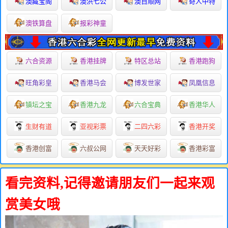
澳藏宝阁
澳洪七公
澳百顺网
奇人中特
澳铁算盘
报彩神童
六合资源
香港挂牌
特区总站
香港跑狗
旺角彩皇
香港马会
博发世家
凤凰信息
镇坛之宝
香港九龙
六合宝典
香港华人
生财有道
亚视彩票
二四六彩
香港开奖
香港创富
六叔公网
天天好彩
香港彩富
看完资料,记得邀请朋友们一起来观
赏美女哦