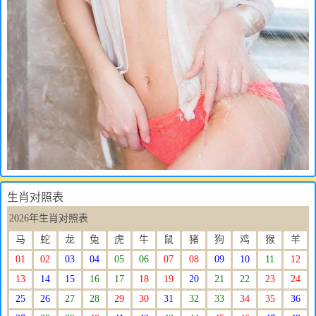
生肖对照表
2026年生肖对照表
马
蛇
龙
兔
虎
牛
鼠
猪
狗
鸡
猴
羊
01
02
03
04
05
06
07
08
09
10
11
12
13
14
15
16
17
18
19
20
21
22
23
24
25
26
27
28
29
30
31
32
33
34
35
36