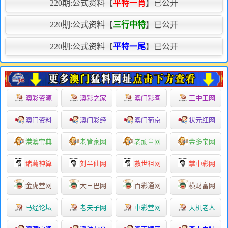
220期:
公式资料【
平特一肖
】已公开
220期:
公式资料【
三行中特
】已公开
220期:
公式资料【
平特一尾
】已公开
澳彩资源
澳彩之家
澳门彩客
王中王网
澳门资料
澳门彩经
澳门葡京
状元红网
港澳宝典
老管家网
老顽童网
金多宝网
诸葛神算
刘半仙网
救世祖网
掌中彩网
金虎堂网
大三巴网
百彩通网
横财富网
马经论坛
老夫子网
中彩堂网
天机老人