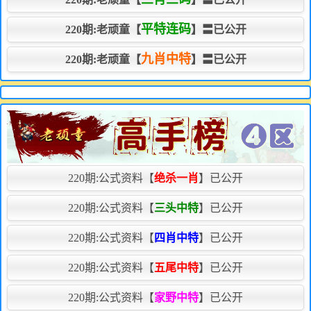
平特连码
220期:老顽童【
】〓已公开
九肖中特
220期:老顽童【
】〓已公开
220期:
公式资料【
绝杀一肖
】已公开
220期:
公式资料【
三头中特
】已公开
220期:
公式资料【
四肖中特
】已公开
220期:
公式资料【
五尾中特
】已公开
220期:
公式资料【
家野中特
】已公开