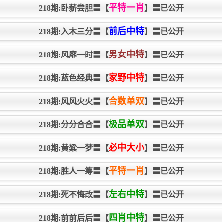
平特一肖
218期:卧薪尝胆〓【
】〓已公开
前后中特
218期:入木三分〓【
】〓已公开
男女中特
218期:风靡一时〓【
】〓已公开
家野中特
218期:蓝色经典〓【
】〓已公开
合数单双
218期:风风火火〓【
】〓已公开
极品单双
218期:分分合合〓【
】〓已公开
必中大小
218期:黄粱一梦〓【
】〓已公开
平特一肖
218期:胜人一筹〓【
】〓已公开
左右中特
218期:死不悔改〓【
】〓已公开
四肖中特
218期:前前后后〓【
】〓已公开