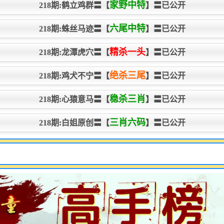
家野中特
218期:鹤立鸡群〓【
】〓已公开
六尾中特
218期:蛛丝马迹〓【
】〓已公开
精杀一头
218期:龙潭虎穴〓【
】〓已公开
绝杀三尾
218期:鸡犬不宁〓【
】〓已公开
稳杀三肖
218期:心猿意马〓【
】〓已公开
三肖六码
218期:白姐原创〓【
】〓已公开