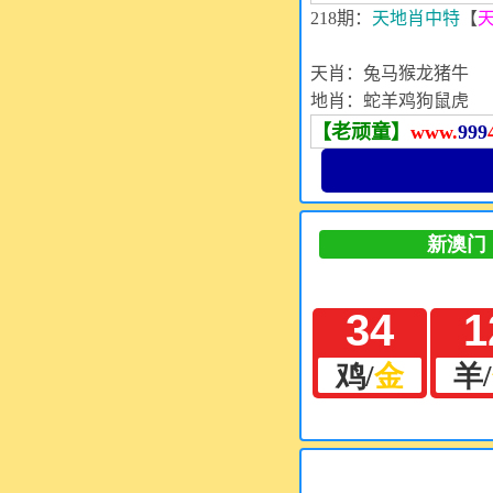
218期：
天地肖中特
【
天肖：兔马猴龙猪牛
地肖：蛇羊鸡狗鼠虎
【老顽童】
www.
999