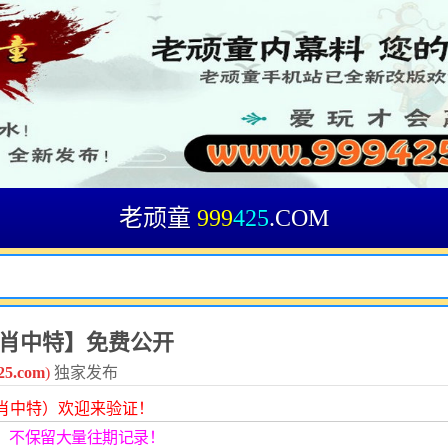
老顽童
999
425
.COM
肖中特】免费公开
25.com
)
独家发布
肖中特）欢迎来验证！
，不保留大量往期记录！