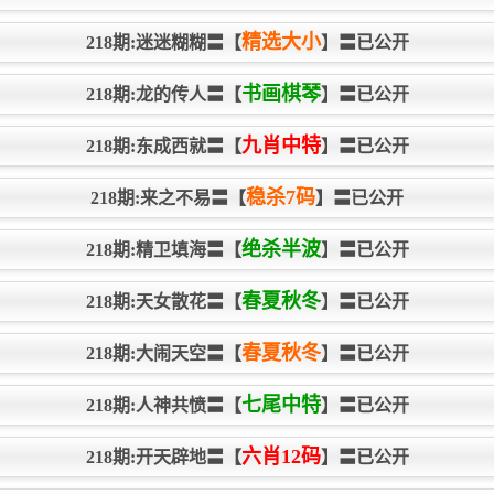
精选大小
218期:迷迷糊糊〓【
】〓已公开
书画棋琴
218期:龙的传人〓【
】〓已公开
九肖中特
218期:东成西就〓【
】〓已公开
稳杀7码
218期:来之不易〓【
】〓已公开
绝杀半波
218期:精卫填海〓【
】〓已公开
春夏秋冬
218期:天女散花〓【
】〓已公开
春夏秋冬
218期:大闹天空〓【
】〓已公开
七尾中特
218期:人神共愤〓【
】〓已公开
六肖12码
218期:开天辟地〓【
】〓已公开